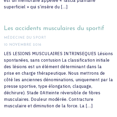
est un membrane appelée « fascia plantaire
superficiel » qui s’insère du […]
Les accidents musculaires du sportif
MÉDECINE DU SPORT
10 NOVEMBRE 2016
LES LESIONS MUSCULAIRES INTRINSEQUES Lésions
spontanées, sans contusion La classification initiale
des lésions est un élément déterminant dans la
prise en charge thérapeutique. Nous mettrons de
côté les anciennes dénominations, uniquement par la
presse sportive, type élongation, claquage,
déchirure). Stade 0Atteinte réversible de fibres
musculaires. Douleur modérée. Contracture
musculaire et diminution de la force. La […]