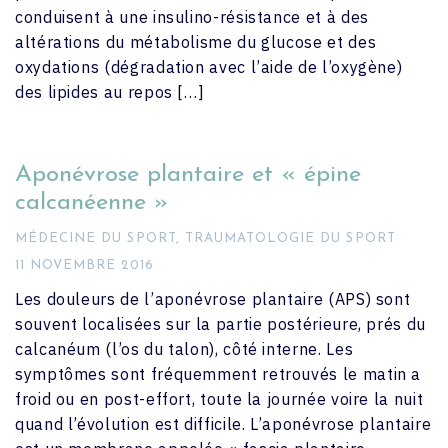
conduisent à une insulino-résistance et à des
altérations du métabolisme du glucose et des
oxydations (dégradation avec l’aide de l’oxygène)
des lipides au repos […]
Aponévrose plantaire et « épine
calcanéenne »
MÉDECINE DU SPORT
,
TRAUMATOLOGIE DU SPORT
11 NOVEMBRE 2016
Les douleurs de l’aponévrose plantaire (APS) sont
souvent localisées sur la partie postérieure, prés du
calcanéum (l’os du talon), côté interne. Les
symptômes sont fréquemment retrouvés le matin a
froid ou en post-effort, toute la journée voire la nuit
quand l’évolution est difficile. L’aponévrose plantaire