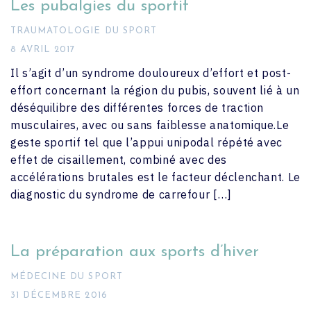
Les pubalgies du sportif
TRAUMATOLOGIE DU SPORT
8 AVRIL 2017
Il s’agit d’un syndrome douloureux d’effort et post-
effort concernant la région du pubis, souvent lié à un
déséquilibre des différentes forces de traction
musculaires, avec ou sans faiblesse anatomique.Le
geste sportif tel que l’appui unipodal répété avec
effet de cisaillement, combiné avec des
accélérations brutales est le facteur déclenchant. Le
diagnostic du syndrome de carrefour […]
La préparation aux sports d’hiver
MÉDECINE DU SPORT
31 DÉCEMBRE 2016