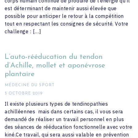
corps humain continue de produire de l’énergie qu’il
est déterminant de maintenir aussi élevée que
possible pour anticiper le retour à la compétition
tout en respectant les consignes de sécurité. Votre
challenge : […]
L’auto-rééducation du tendon
d’Achille, mollet et aponévrose
plantaire
MÉDECINE DU SPORT
5 OCTOBRE 2019
Il existe plusieurs types de tendinopathies
achilléennes mais dans certains cas, il vous sera
demandé de réaliser un travail personnel en plus
des séances de rééducation fonctionnelle avec votre
kiné.Ce travail, qui sera aussi valable en prévention