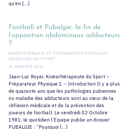
qu’en […]
Football et Pubalgie, la fin de
l’opposition abdominaux adducteurs
?
KINÉSITHÉRAPIE ET PRÉPARATION PHYSIQUE
,
MÉDECINE DU SPORT
16 JANVIER 2021
Jean-Luc Royer, Kinésithérapeute du Sport –
Préparateur Physique 1 – Introduction Il y a plus
de quarante ans que les pathologies pubiennes
ou maladie des adducteurs sont au cœur de la
réflexion médicale et de la prévention des
joueurs de football. Le vendredi 02 Octobre
1981, le quotidien l’Equipe publie un dossier
PUBALGIE : “Pourquoi […]