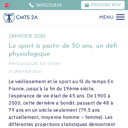
0495251818
PRENDRE RDV
MENU
JANVIER 2021
Le sport à partir de 50 ans, un défi
physiologique
PHYSIOLOGIE DU SPORT
17 JANVIER 2021
Le vieillissement et le sport au fil du temps En
France, jusqu’à la fin du 19ème siècle,
l’espérance de vie était de 45 ans. De 1900 à
2000, cette dernière a bondit, passant de 48 à
79 ans en un siècle seulement (79,5 ans
actuellement, moyenne homme – femme). Les
différentes projections statistiques démontrent