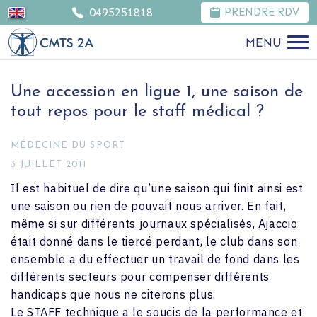
0495251818
PRENDRE RDV
MENU
Une accession en ligue 1, une saison de
tout repos pour le staff médical ?
MÉDECINE DU SPORT
3 JUILLET 2011
Il est habituel de dire qu’une saison qui finit ainsi est
une saison ou rien de pouvait nous arriver. En fait,
même si sur différents journaux spécialisés, Ajaccio
était donné dans le tiercé perdant, le club dans son
ensemble a du effectuer un travail de fond dans les
différents secteurs pour compenser différents
handicaps que nous ne citerons plus.
Le STAFF technique a le soucis de la performance et