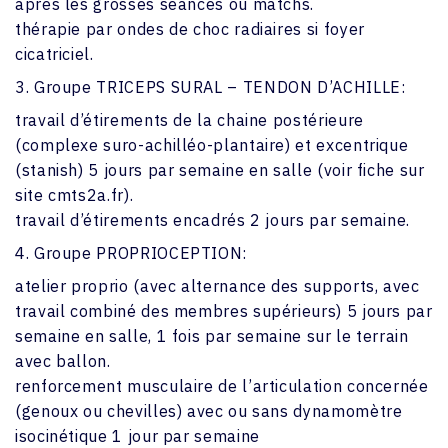
après les grosses séances ou matchs.
thérapie par ondes de choc radiaires si foyer
cicatriciel.
3. Groupe TRICEPS SURAL – TENDON D’ACHILLE:
travail d’étirements de la chaine postérieure
(complexe suro-achilléo-plantaire) et excentrique
(stanish) 5 jours par semaine en salle (voir fiche sur
site cmts2a.fr).
travail d’étirements encadrés 2 jours par semaine.
4. Groupe PROPRIOCEPTION:
atelier proprio (avec alternance des supports, avec
travail combiné des membres supérieurs) 5 jours par
semaine en salle, 1 fois par semaine sur le terrain
avec ballon.
renforcement musculaire de l’articulation concernée
(genoux ou chevilles) avec ou sans dynamomètre
isocinétique 1 jour par semaine