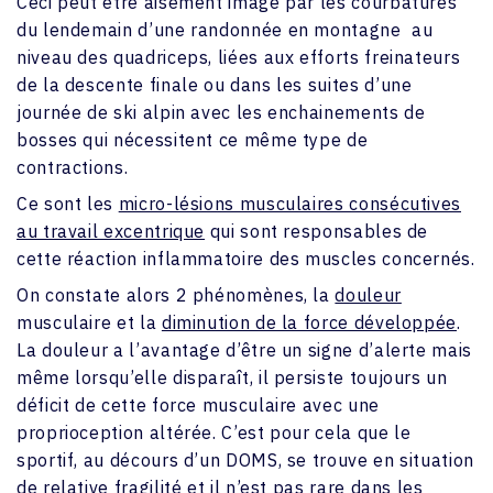
Ceci peut être aisément imagé par les courbatures
du lendemain d’une randonnée en montagne au
niveau des quadriceps, liées aux efforts freinateurs
de la descente finale ou dans les suites d’une
journée de ski alpin avec les enchainements de
bosses qui nécessitent ce même type de
contractions.
Ce sont les
micro-lésions musculaires consécutives
au travail excentrique
qui sont responsables de
cette réaction inflammatoire des muscles concernés.
On constate alors 2 phénomènes, la
douleur
musculaire et la
diminution de la force développée
.
La douleur a l’avantage d’être un signe d’alerte mais
même lorsqu’elle disparaît, il persiste toujours un
déficit de cette force musculaire avec une
proprioception altérée. C’est pour cela que le
sportif, au décours d’un DOMS, se trouve en situation
de relative fragilité et il n’est pas rare dans les