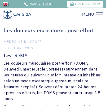
0495251818
PRENDRE RDV
MENU
Les douleurs musculaires post-effort
MÉDECINE DU SPORT
5 OCTOBRE 2010
Les DOMS
Les douleurs musculaires post-effort
(D.OM.S.
Delayed Onset Muscle Soreness) surviennent dans
les heures qui suivent un effort intense ou inhabituel
selon un mode excentrique (geste musculaire
freinateur répété). Souvent débutantes 24 heures
après les efforts, les DOMS peuvent durer jusqu’à 5
jours.